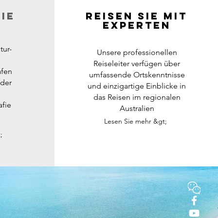
ie
Reisen Sie mit
Experten
tur-
Unsere professionellen
Reiseleiter verfügen über
afen
umfassende Ortskenntnisse
 der
und einzigartige Einblicke in
das Reisen im regionalen
afie
Australien
Lesen Sie mehr &gt;
;