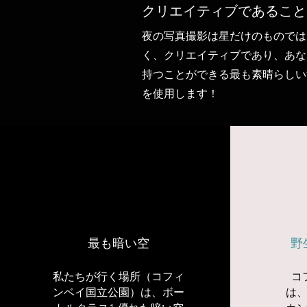
クリエイティブであること
夜の写真撮影は星だけのものでは
く、クリエイティブであり、あな
持つことができる最も素晴らしい
を使用します！
最も暗い空
野
私たちが行く場所（コフィ
コ
ンベイ国立公園）は、ボー
は