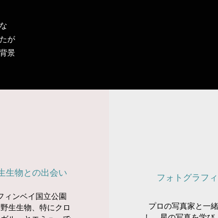
な
たが
背景
生生物との出会い
フォトグラフィ
フィンベイ国立公園
プロの写真家と一
、野生生物、特にクロ
し、星の写真を学び