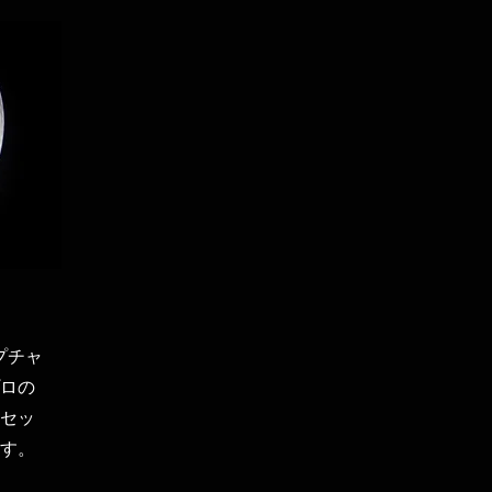
プチャ
ロの
セッ
す。