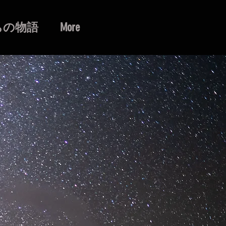
ちの物語
More