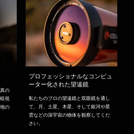
プロフェッショナルなコンピュ
ーター化された望遠鏡
真の
私たちのプロの望遠鏡と双眼鏡を通し
暗視
て、月、土星、木星、そして銀河や星
地の
雲などの深宇宙の物体を観察してくだ
さい。