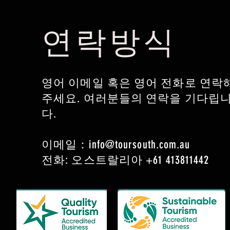
연락방식
영어 이메일 혹은 영어 전화로 연락
주세요. 여러분들의 연락을 기다립
다.
이메일：
info@toursouth.com.au
전화: 오스트랄리아 +61 413811442