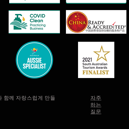
 함께 자랑스럽게 만들
자주
하는
질문