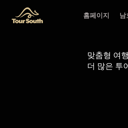
홈페이지
남
​맞춤형 여
더 많은 투