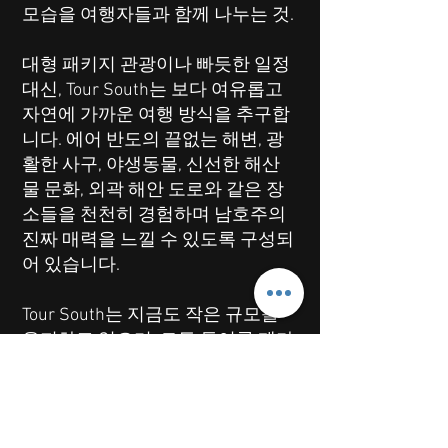
모습을 여행자들과 함께 나누는 것.
대형 패키지 관광이나 빠듯한 일정
대신, Tour South는 보다 여유롭고
자연에 가까운 여행 방식을 추구합
니다. 에어 반도의 끝없는 해변, 광
활한 사구, 야생동물, 신선한 해산
물 문화, 외곽 해안 도로와 같은 장
소들을 천천히 경험하며 남호주의
진짜 매력을 느낄 수 있도록 구성되
어 있습니다.
Tour South는 지금도 작은 규모를
유지하고 있으며, 모든 투어를 제가
직접 운영하고 있습니다. 단순히 유
명 관광지를 빠르게 둘러보는 것이
아니라, 남호주의 분위기와 자연을
제대로 느낄 수 있는 여행을 만드는