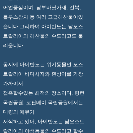
어업중심이며, 남부바닷가재, 전복,
블루스참치 등 여러 고급해산물이있
습니다.그리하여 아이반도는 남오스
트랄리아의 해산물의 수도라고도 불
리웁니다.
동시에 아이반도는 위기동물인 오스
트랄리아 바다사자와 흰상어를 가장
가까이서
접촉할수있는 최적의 장소이며, 링컨
국립공원, 코핀베이 국립공원에서는
대량의 에뮤가
서식하고 있어, 아이반도는 남오스트
랄리아의 야생동물의 수도라고 할수