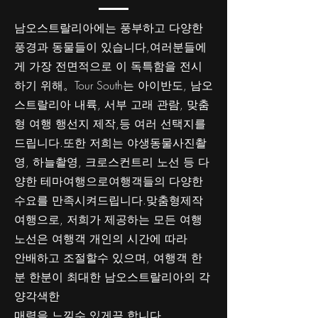
남오스트랄리아에는 풍부하고 다양한
풍경과 동물들이 있습니다,여러분들에
게 가장 전면적으로 이 독특함을 전시
하기 위해。Tour South는 아이반도, 남오
스트랄리아 내륙, 서부 고래 관람, 맞춤
형 여행 행선지 제작,등 여러 선택지를
드립니다.또한 저희는 야생동물사진촬
영, 하늘촬영, 크로스컨트리 노선 등 다
양한 테마여행으로여행객들의 다양한
수요를 만족시켜드립니다.맞춤형제작
여행으로, 저희가 제공하는 모든 여행
노선은 여행객 개인의 시간에 따라
안배하고 조절할수 있으며, 여행객 한
분 한분이 최대한 남오스트랄리아의 각
양각색한
매력을 느낄수 있게끔 합니다.