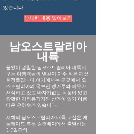
있습니다.
상세한 내용 알아보기
남오스트랄리아
내륙
끝없이 광활한 남오스트랄리아 내륙지
구는 여행객들의 발길이 아주 적은 깨끗
한정토입니다.여기에서는 곳곳에서 오
스트랄리아의 국보인 캥거루와 에뮤가
서식하고 있고 바자가없는 목장이 있고
광활한 지적유적지와 산맥이 있거 아름
다운 은하수가 있습니다.
저희의 남오스트랄리아 내륙 로선은 애
들레이드 혹은 링컨베이에서 출발하는
3-7일간의