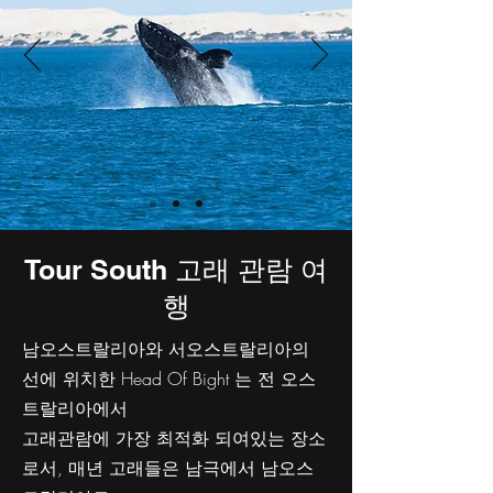
Tour South 고래 관람 여
행
남오스트랄리아와 서오스트랄리아의
선에 위치한 Head Of Bight 는 전 오스
트랄리아에서
고래관람에 가장 최적화 되여있는 장소
로서, 매년 고래들은 남극에서 남오스