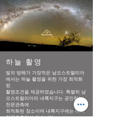
하늘 활영
빛의 방해가 가장적은 남오스트랄리아
에서는 하늘 촬영을 위한 가장 최적화
된
촬영조건을 제공하였습니다. 특별히 남
오스트랄리아의 내륙지구는 공인하는
천문관측에
최적화된 장소이며 내륙지구에는 여러
천문관측점이 있습니다.