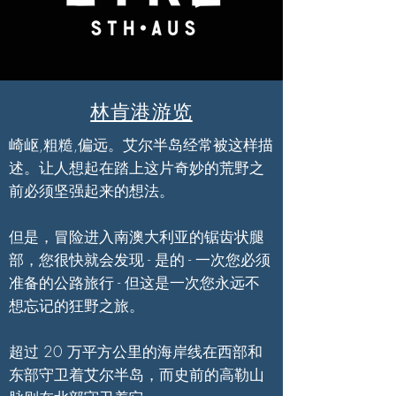
林肯港游览
崎岖,粗糙,偏远。艾尔半岛经常被这样描
述。让人想起在踏上这片奇妙的荒野之
前必须坚强起来的想法。
但是，冒险进入南澳大利亚的锯齿状腿
部，您很快就会发现 - 是的 - 一次您必须
准备的公路旅行 - 但这是一次您永远不
想忘记的狂野之旅。
超过 20 万平方公里的海岸线在西部和
东部守卫着艾尔半岛，而史前的高勒山