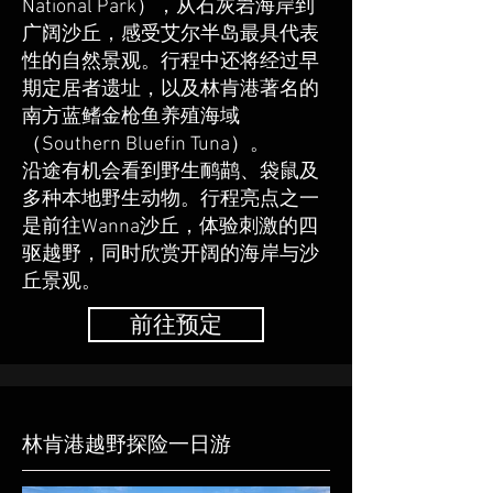
National Park），从石灰岩海岸到
广阔沙丘，感受艾尔半岛最具代表
性的自然景观。行程中还将经过早
期定居者遗址，以及林肯港著名的
南方蓝鳍金枪鱼养殖海域
（Southern Bluefin Tuna）。
沿途有机会看到野生鸸鹋、袋鼠及
多种本地野生动物。行程亮点之一
是前往Wanna沙丘，体验刺激的四
驱越野，同时欣赏开阔的海岸与沙
丘景观。
前往预定
林肯港越野探险一日游