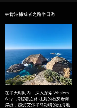
林肯港捕鲸者之路半日游
在半天时间内，深入探索 Whalers
Way - 捕鲸者之路 壮观的石灰岩海
岸线，感受艾尔半岛独特的沿海地