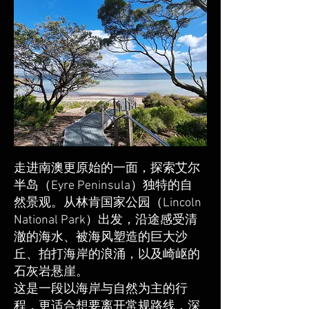
走进南澳更原始的一面，探索艾尔
半岛（Eyre Peninsula）独特的自
然景观。从林肯国家公园（Lincoln
National Park）出发，沿途感受清
澈的海水、被海风塑造的巨大沙
丘、拍打海岸的浪涌，以及崎岖的
石灰岩悬崖。
这是一段以海岸与自然为主的行
程，更适合想要离开常规路线，深