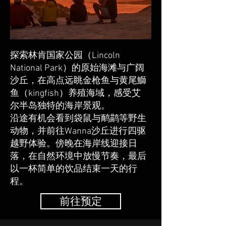
探索林肯国家公园（Lincoln
National Park）的原始海滩与广阔
沙丘，在高点远眺金枪鱼与黄尾鰤
鱼（kingfish）养殖海域，感受艾
尔半岛独特的海岸景观。
沿途有机会看到袋鼠与鸸鹋等野生
动物，并前往Wanna沙丘进行四驱
越野体验。傍晚在海岸线迎接日
落，在自然环境中放慢节奏，最后
以一杯简单的饮品结束一天的行
程。
前往预定