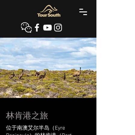
林肯港之旅
位于南澳艾尔半岛（Eyre