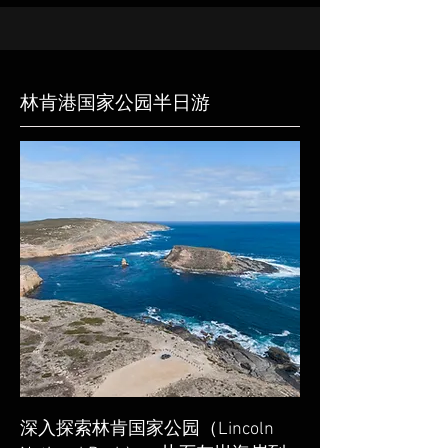
林肯港国家公园半日游
深入探索林肯国家公园（Lincoln