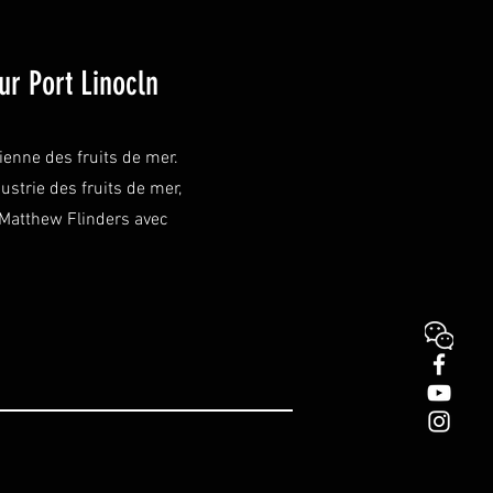
ur Port Linocln
lienne des fruits de mer.
strie des fruits de mer,
 de Matthew Flinders avec