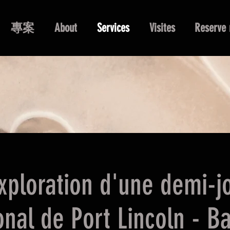
專案
About
Services
Visites
Reserve 
exploration d'une demi-
onal de Port Lincoln - B