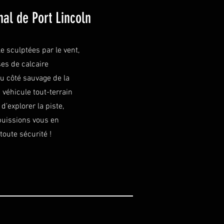
nal de Port Lincoln
 sculptées par le vent,
ses de calcaire
u côté sauvage de la
 véhicule tout-terrain
d'explorer la piste,
puissions vous en
toute sécurité !