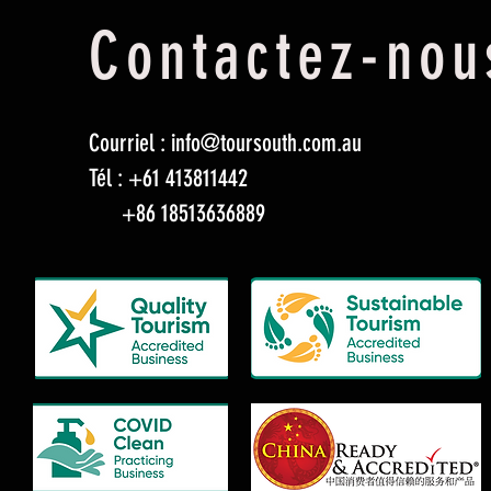
Contactez-nou
Courriel :
info@toursouth.com.au
Tél : +61 413811442
+86 18513636889