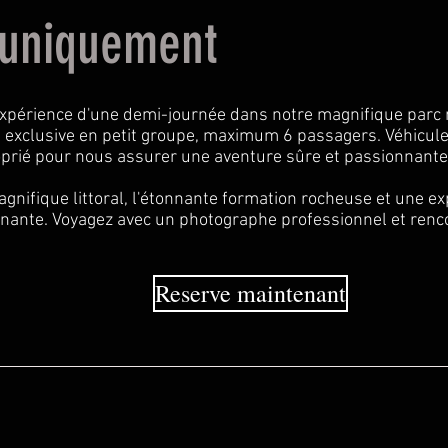
e uniquement
'expérience d'une demi-journée dans notre magnifique parc 
te exclusive en petit groupe, maximum 6 passagers. Véhicule
prié pour nous assurer une aventure sûre et passionnante
agnifique littoral, l'étonnante formation rocheuse et une e
nante. Voyagez avec un photographe professionnel et renc
Reserve maintenant