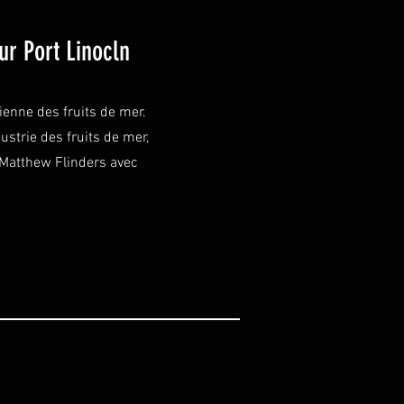
ur Port Linocln
lienne des fruits de mer.
strie des fruits de mer,
 de Matthew Flinders avec