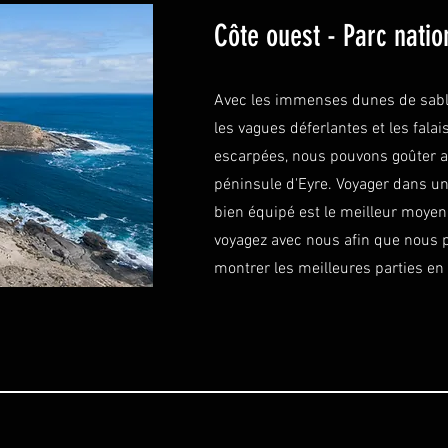
Côte ouest - Parc natio
Avec les immenses dunes de sable
les vagues déferlantes et les falai
escarpées, nous pouvons goûter a
péninsule d'Eyre. Voyager dans un
bien équipé est le meilleur moyen 
voyagez avec nous afin que nous 
montrer les meilleures parties en 