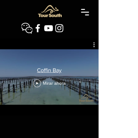
Coffin Bay
Mirar ahora