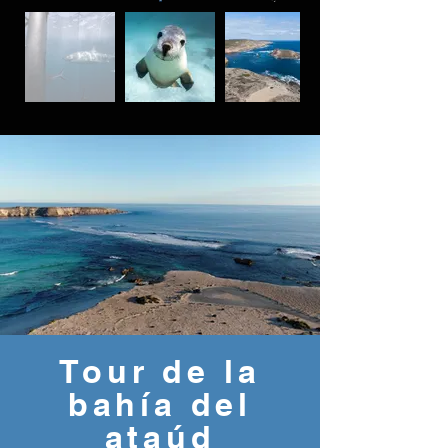
Tour de la
bahía del
ataúd