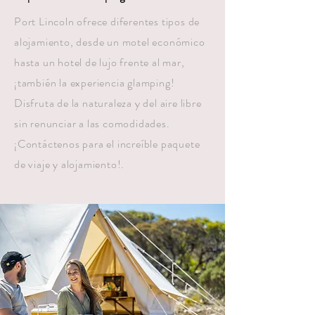
Port Lincoln ofrece diferentes tipos de
alojamiento, desde un motel económico
hasta un hotel de lujo frente al mar,
¡también la experiencia glamping!
Disfruta de la naturaleza y del aire libre
sin renunciar a las comodidades.
¡Contáctenos para el increíble paquete
de viaje y alojamiento!.