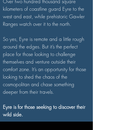
Over two hundred thousand square
kilometers of coastline guard Eyre to the
west and east, while prehistoric Gawler
Ranges watch over it to the north.
So yes, Eyre is remote and a little rough
around the edges. But it’s the perfect
place for those looking to challenge
themselves and venture outside their
comfort zone. It’s an opportunity for those
looking to shed the chaos of the
cosmopolitan and chase something
deeper from their travels.
Eyre is for those seeking to discover their
wild side.