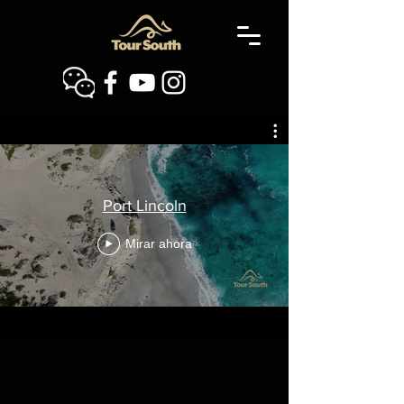
Port Lincoln
Mirar ahora