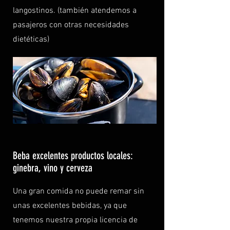
langostinos. (también atendemos a
pasajeros con otras necesidades
dietéticas)
Beba excelentes productos locales:
ginebra, vino y cerveza
Una gran comida no puede remar sin
unas excelentes bebidas, ya que
tenemos nuestra propia licencia de