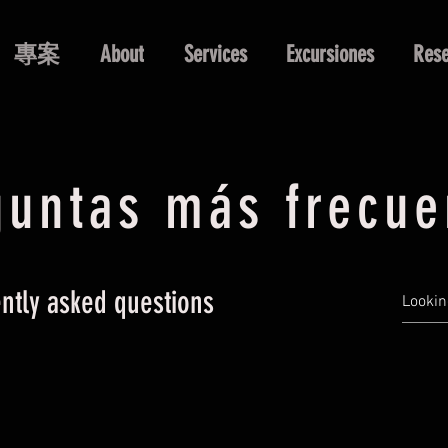
專案
About
Services
Excursiones
Rese
guntas más frecue
ntly asked questions