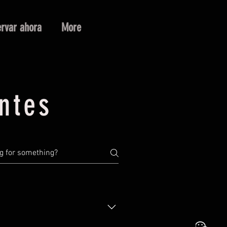
rvar ahora
More
ntes