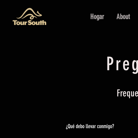
Hogar
About
Pre
Freque
¿Qué debo llevar conmigo?