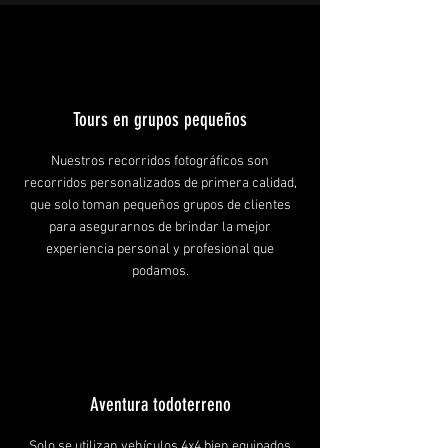
Tours en grupos pequeños
Nuestros recorridos fotográficos son
recorridos personalizados de primera calidad,
que solo toman pequeños grupos de clientes
para asegurarnos de brindar la mejor
experiencia personal y profesional que
podamos.
Aventura todoterreno
Solo se utilizan vehículos 4x4 bien equipados