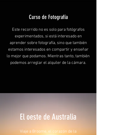
Curso de Fotografía
Este recorrido no es solo para fotógrafos
experimentados, si está interesado en
aprender sobre fotografía, sino que también
estamos interesados en compartir y enseñar
lo mejor que podamos. Mientras tanto, también
podemos arreglar el alquiler de la cámara.
El oeste de Australia
Viaje a Broome, el corazón de la