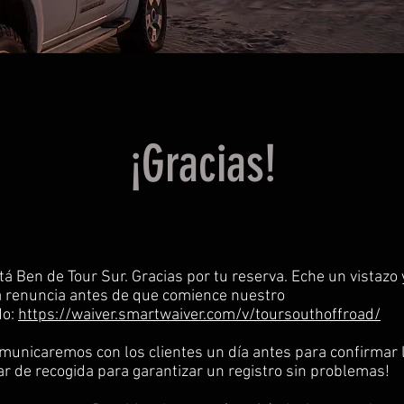
¡Gracias!
tá Ben de Tour Sur. Gracias por tu reserva. Eche un vistazo 
 renuncia antes de que comience nuestro
do:
https://waiver.smartwaiver.com/v/toursouthoffroad/
municaremos con los clientes un día antes para confirmar 
gar de recogida para garantizar un registro sin problemas!