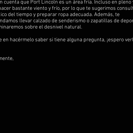
n cuenta que Port Lincoln es un área fría. Incluso en pleno
acer bastante viento y frío, por lo que te sugerimos consult
ico del tiempo y preparar ropa adecuada. Además, te
damos llevar calzado de senderismo o zapatillas de depor
inaremos sobre el desnivel natural.
 en hacérmelo saber si tiene alguna pregunta, ¡espero ver
mente,