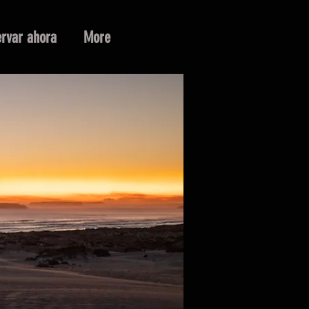
rvar ahora
More