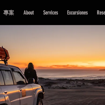
專案
About
Services
Excursiones
Rese